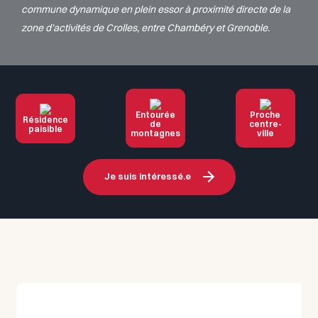
commune dynamique en plein essor à proximité directe de la
zone d’activités de Crolles, entre Chambéry et Grenoble.
Entourée
Proche
Résidence
de
centre-
paisible
montagnes
ville
Je suis intéressé.e