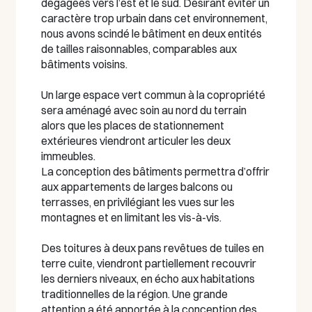
dégagées vers l’est et le sud. Désirant éviter un
caractère trop urbain dans cet environnement,
nous avons scindé le bâtiment en deux entités
de tailles raisonnables, comparables aux
bâtiments voisins.
Un large espace vert commun à la copropriété
sera aménagé avec soin au nord du terrain
alors que les places de stationnement
extérieures viendront articuler les deux
immeubles.
La conception des bâtiments permettra d’offrir
aux appartements de larges balcons ou
terrasses, en privilégiant les vues sur les
montagnes et en limitant les vis-à-vis.
Des toitures à deux pans revêtues de tuiles en
terre cuite, viendront partiellement recouvrir
les derniers niveaux, en écho aux habitations
traditionnelles de la région. Une grande
attention a été apportée à la conception des