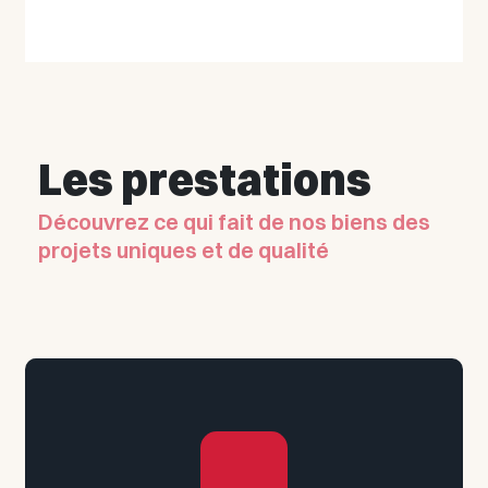
Les prestations
Découvrez ce qui fait de nos biens des
projets uniques et de qualité