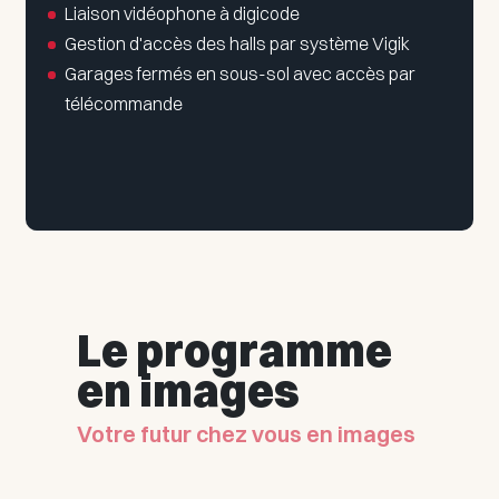
Liaison vidéophone à digicode
Gestion d'accès des halls par système Vigik
Garages fermés en sous-sol avec accès par
télécommande
Le programme
en images
Votre futur chez vous en images