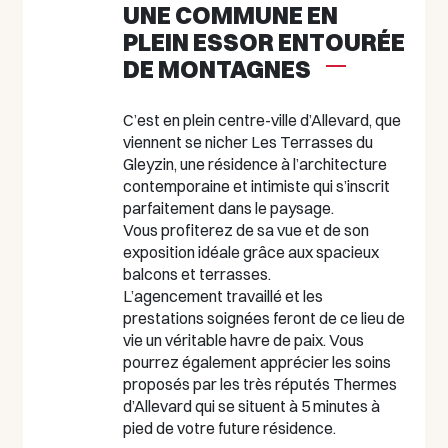
UNE COMMUNE EN
PLEIN ESSOR ENTOURÉE
DE MONTAGNES
C’est en plein centre-ville d’Allevard, que
viennent se nicher Les Terrasses du
Gleyzin, une résidence à l’architecture
contemporaine et intimiste qui s’inscrit
parfaitement dans le paysage.
Vous profiterez de sa vue et de son
exposition idéale grâce aux spacieux
balcons et terrasses.
L’agencement travaillé et les
prestations soignées feront de ce lieu de
vie un véritable havre de paix. Vous
pourrez également apprécier les soins
proposés par les très réputés Thermes
d’Allevard qui se situent à 5 minutes à
pied de votre future résidence.