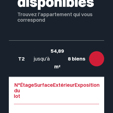
disponibles
Trouvez l'appartement qui vous
correspond
54,89
T2
jusqu'à
8 biens
m²
N°
Étage
Surface
Extérieur
Exposition
du
lot