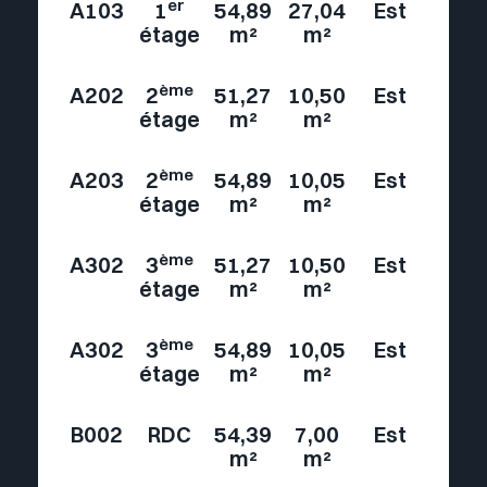
er
A103
1
54,89
27,04
Est
étage
m²
m²
ème
A202
2
51,27
10,50
Est
étage
m²
m²
ème
A203
2
54,89
10,05
Est
étage
m²
m²
ème
A302
3
51,27
10,50
Est
étage
m²
m²
ème
A302
3
54,89
10,05
Est
étage
m²
m²
B002
RDC
54,39
7,00
Est
m²
m²