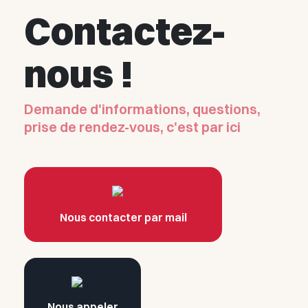
Contactez-
nous !
Demande d'informations, questions,
prise de rendez-vous, c'est par ici
Nous contacter par mail
Nous appeler