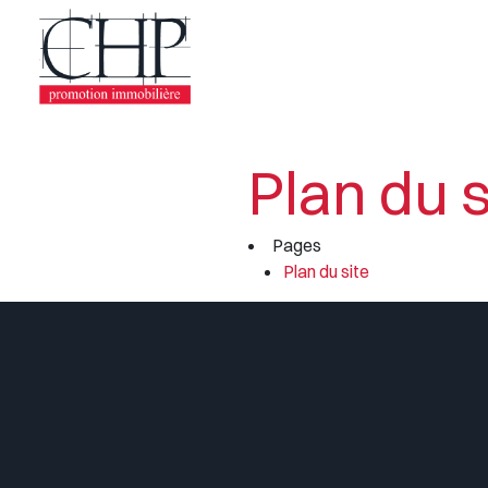
Plan du s
Pages
Plan du site