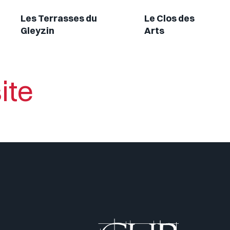
Les Terrasses du
Le Clos des
Gleyzin
Arts
ite